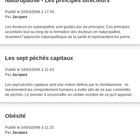
Naturopathie - Les principes directeurs
Publié le 20/04/2006 à 17:05
Par
Jacques
Les docteurs en naturopathie sont guidés par six principes. Ces principes,
accentués tout au long de la formation des docteurs en naturopathie,
résument l’approche naturopathique de la santé et représentent les pierres
d’assise de cette forme distincte...
Les sept péchés capitaux
Publié le 18/04/2006 à 11:43
Par
Jacques
Les sept péchés capitaux sont une notion définie par le christianisme : ils
représentent les comportement humains à éviter afin de ne pas commettre
de péchés. Le premier à reconnaître un certain nombre de ce qu'il appelait
des passions fut Évagre le Pontique,...
Obésité
Publié le 10/04/2006 à 11:25
Par
Jacques