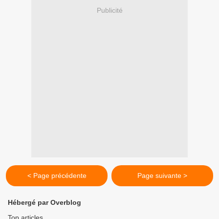
Publicité
< Page précédente
Page suivante >
Hébergé par Overblog
Top articles