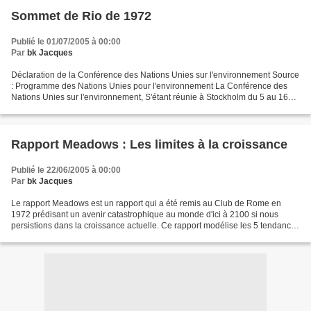
Sommet de Rio de 1972
Publié le 01/07/2005 à 00:00
Par
bk Jacques
Déclaration de la Conférence des Nations Unies sur l'environnement Source
: Programme des Nations Unies pour l'environnement La Conférence des
Nations Unies sur l'environnement, S'étant réunie à Stockholm du 5 au 16
juin 1972, et Ayant examiné la nécessité...
Rapport Meadows : Les limites à la croissance
Publié le 22/06/2005 à 00:00
Par
bk Jacques
Le rapport Meadows est un rapport qui a été remis au Club de Rome en
1972 prédisant un avenir catastrophique au monde d'ici à 2100 si nous
persistions dans la croissance actuelle. Ce rapport modélise les 5 tendances
majeures dans le monde : industrialisation...