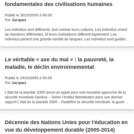
fondamentales des civilisations humaines
Publié le 30/10/2005 à 00:00
Par
Jacques
Les individus sont différents, tout comme leurs cultures. Les individus vivent
de manières différentes, et leurs civilisations diffèrent également. Les
individus parlent une grande variété de langues. Les individus sont guidés
par différentes religions....
Le véritable « axe du mal » : la pauvreté, la
maladie, le déclin environnemental
Publié le 24/10/2005 à 00:00
Par
Jacques
L’état de la planète 2005 lance un appel pour une nouvelle approche de la
sécurité mondiale Genève – Selon l’Institut Worldwatch dans son dernier
rapport L’état de la planète 2005 – Redéfinir la sécurité mondiale, la guerre
planétaire contre la terreur...
Décennie des Nations Unies pour l'éducation en
vue du développement durable (2005-2014)