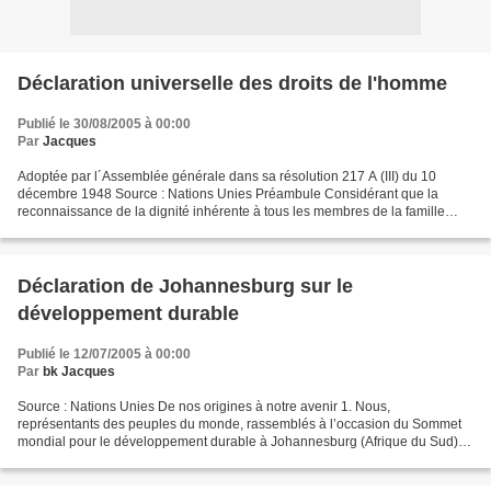
Déclaration universelle des droits de l'homme
Publié le 30/08/2005 à 00:00
Par
Jacques
Adoptée par l´Assemblée générale dans sa résolution 217 A (III) du 10
décembre 1948 Source : Nations Unies Préambule Considérant que la
reconnaissance de la dignité inhérente à tous les membres de la famille
humaine et de leurs droits égaux et inaliénables...
Déclaration de Johannesburg sur le
développement durable
Publié le 12/07/2005 à 00:00
Par
bk Jacques
Source : Nations Unies De nos origines à notre avenir 1. Nous,
représentants des peuples du monde, rassemblés à l’occasion du Sommet
mondial pour le développement durable à Johannesburg (Afrique du Sud)
du 2 au 4 septembre 2002, réaffirmons notre engagement...