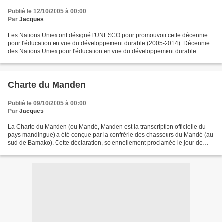
Publié le 12/10/2005 à 00:00
Par
Jacques
Les Nations Unies ont désigné l'UNESCO pour promouvoir cette décennie
pour l'éducation en vue du développement durable (2005-2014). Décennie
des Nations Unies pour l'éducation en vue du développement durable
(2005-2014) Il ne saurait y avoir d’objectifs...
Charte du Manden
Publié le 09/10/2005 à 00:00
Par
Jacques
La Charte du Manden (ou Mandé, Manden est la transcription officielle du
pays mandingue) a été conçue par la confrérie des chasseurs du Mandé (au
sud de Bamako). Cette déclaration, solennellement proclamée le jour de
l'intronisation de Sundjata Keïta...