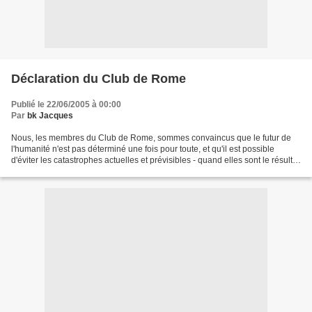
Déclaration du Club de Rome
Publié le 22/06/2005 à 00:00
Par
bk Jacques
Nous, les membres du Club de Rome, sommes convaincus que le futur de
l'humanité n'est pas déterminé une fois pour toute, et qu'il est possible
d'éviter les catastrophes actuelles et prévisibles - quand elles sont le résultat
de l'égoïsme humain ou des...