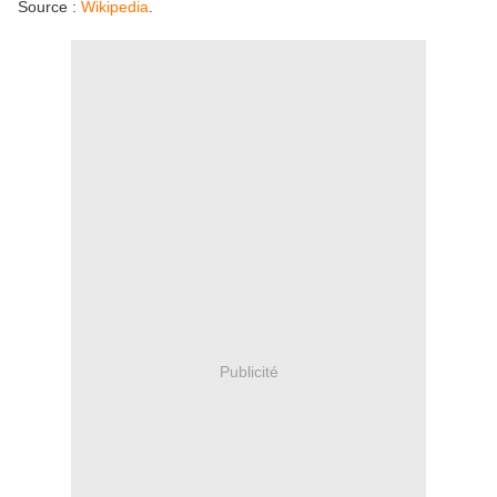
Source :
Wikipedia
.
Publicité