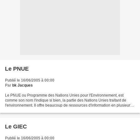
Le PNUE
Publié le 16/06/2005 à 00:00
Par
bk Jacques
Le PNUE ou Programme des Nations Unies pour l'Environnement, est
comme son nom l'indique si bien, la partie des Nations Unies traitant de
l'environnement. Il offre beaucoup de ressources d'information en plusieurs
langues dont le français pour les gouvernements,...
Le GIEC
Publié le 16/06/2005 à 00:00