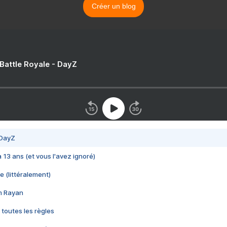
Créer un blog
 Battle Royale - DayZ
 DayZ
 a 13 ans (et vous l'avez ignoré)
e (littéralement)
im Rayan
 toutes les règles