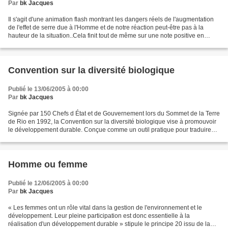
Par
bk Jacques
Il s'agit d'une animation flash montrant les dangers réels de l'augmentation
de l'effet de serre due à l'Homme et de notre réaction peut-être pas à la
hauteur de la situation..Cela finit tout de même sur une note positive en
invitant chacun à un engagement...
Convention sur la diversité biologique
Publié le 13/06/2005 à 00:00
Par
bk Jacques
Signée par 150 Chefs d État et de Gouvernement lors du Sommet de la Terre
de Rio en 1992, la Convention sur la diversité biologique vise à promouvoir
le développement durable. Conçue comme un outil pratique pour traduire
dans les faits les principes de...
Homme ou femme
Publié le 12/06/2005 à 00:00
Par
bk Jacques
« Les femmes ont un rôle vital dans la gestion de l'environnement et le
développement. Leur pleine participation est donc essentielle à la
réalisation d'un développement durable » stipule le principe 20 issu de la