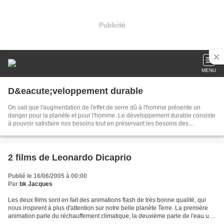
Publicité
MENU
D&eacute;veloppement durable
On sait que l'augmentation de l'effet de serre dû à l'homme présente un
danger pour la planète et pour l'homme. Le développement durable consiste
à pouvoir satisfaire nos besoins tout en préservant les besoins des
générations futures.
2 films de Leonardo Dicaprio
Publié le 16/06/2005 à 00:00
Par
bk Jacques
Les deux films sont en fait des animations flash de très bonne qualité, qui
nous inspirent à plus d'attention sur notre belle planète Terre. La première
animation parle du réchauffement climatique, la deuxième parle de l'eau une