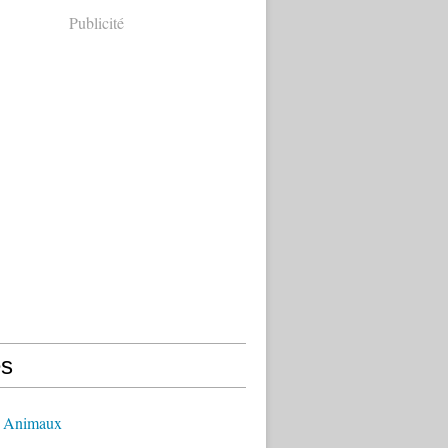
Publicité
s
- Animaux