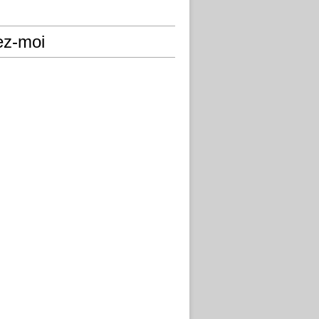
ez-moi