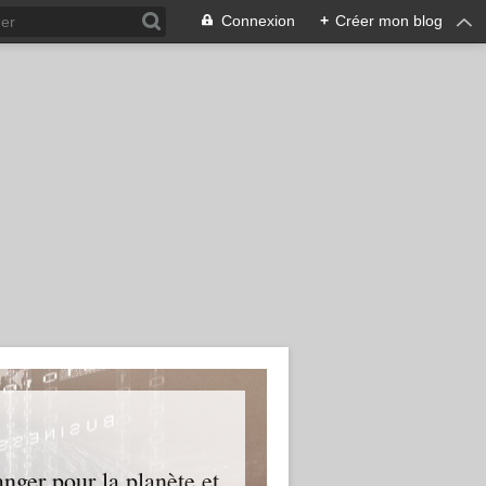
Connexion
+
Créer mon blog
nger pour la planète et