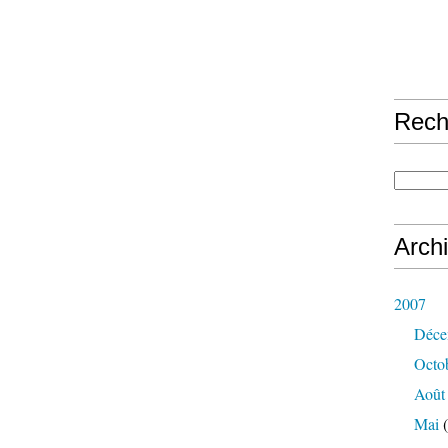
Rech
Arch
2007
Déce
Octo
Août
Mai
(