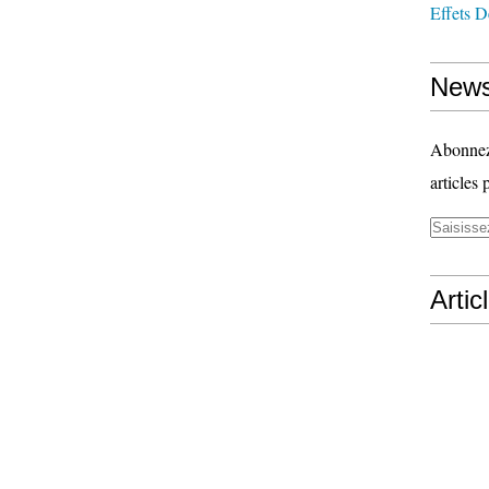
Effets D
News
Abonnez-
articles 
Artic