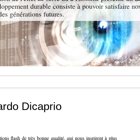
oppement durable consiste à pouvoir satisfaire nos
des générations futures.
ardo Dicaprio
ions flash de très bonne qualité, qui nous inspirent à plus