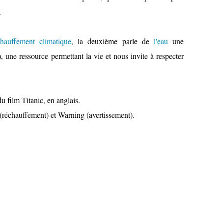
.
chauffement climatique
, la deuxième parle de
l'eau
une
), une ressource permettant la vie et nous invite à respecter
u film Titanic, en anglais.
(réchauffement) et Warning (avertissement).