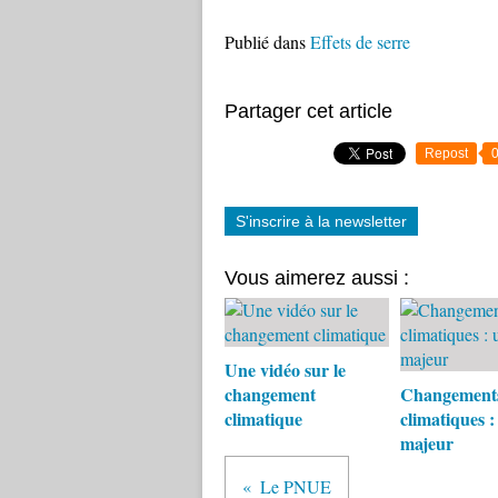
Publié dans
Effets de serre
Partager cet article
Repost
S'inscrire à la newsletter
Vous aimerez aussi :
Une vidéo sur le
changement
Changement
climatique
climatiques :
majeur
Le PNUE