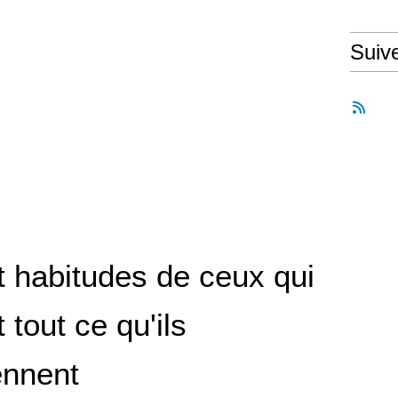
Suiv
t habitudes de ceux qui
 tout ce qu'ils
ennent