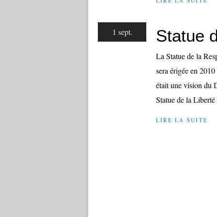
LIRE LA SUITE
Statue d
1 sept.
La Statue de la Resp
sera érigée en 2010 
était une vision du
Statue de la Liberté 
LIRE LA SUITE