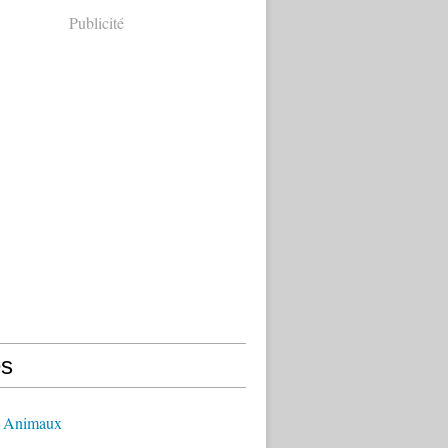
Publicité
s
- Animaux