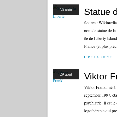
Statue d
30 août
Source : Wikimedia.
nom de statue de la
île de Liberty Islan
France (et plus préc
LIRE LA SUITE
Viktor F
29 août
Viktor Frankl, né à
septembre 1997, étai
psychiatrie. Il est l
logothérapie qui pre