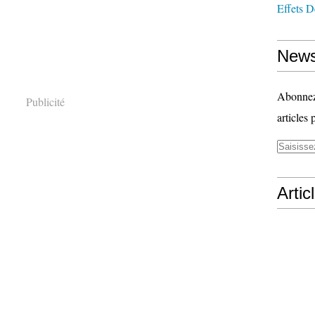
Effets D
News
Abonnez-
Publicité
articles 
Artic