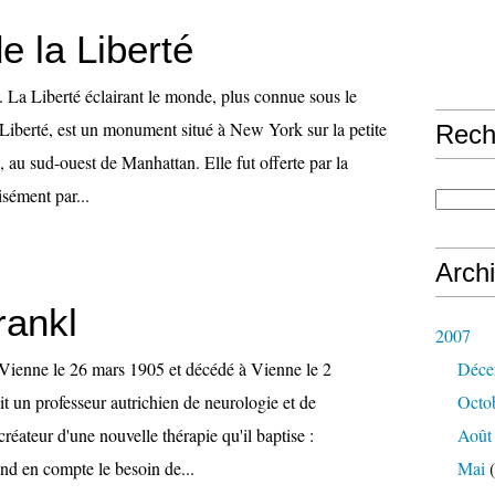
e la Liberté
 La Liberté éclairant le monde, plus connue sous le
 Liberté, est un monument situé à New York sur la petite
Rech
d, au sud-ouest de Manhattan. Elle fut offerte par la
isément par...
Arch
rankl
2007
 Vienne le 26 mars 1905 et décédé à Vienne le 2
Déce
t un professeur autrichien de neurologie et de
Octo
e créateur d'une nouvelle thérapie qu'il baptise :
Août
nd en compte le besoin de...
Mai
(