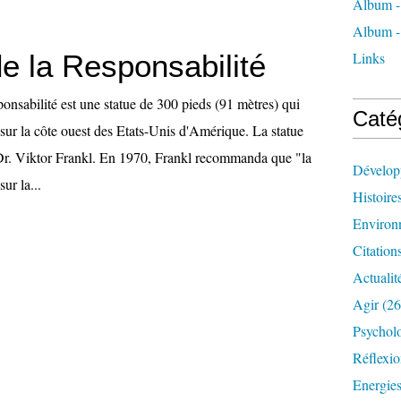
Album -
Album -
e la Responsabilité
Links
onsabilité est une statue de 300 pieds (91 mètres) qui
Caté
sur la côte ouest des Etats-Unis d'Amérique. La statue
 Dr. Viktor Frankl. En 1970, Frankl recommanda que "la
Dévelop
sur la...
Histoire
Environ
Citation
Actualit
Agir
(26
Psychol
Réflexio
Energie