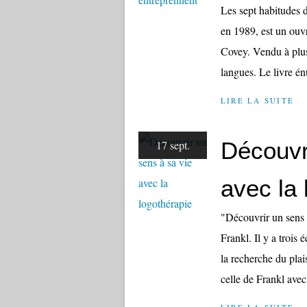
Les sept habitudes d
en 1989, est un ouv
Covey. Vendu à plus
langues. Le livre én
LIRE LA SUITE
Découvr
17 sept.
avec la 
"Découvrir un sens à
Frankl. Il y a trois
la recherche du plai
celle de Frankl avec.