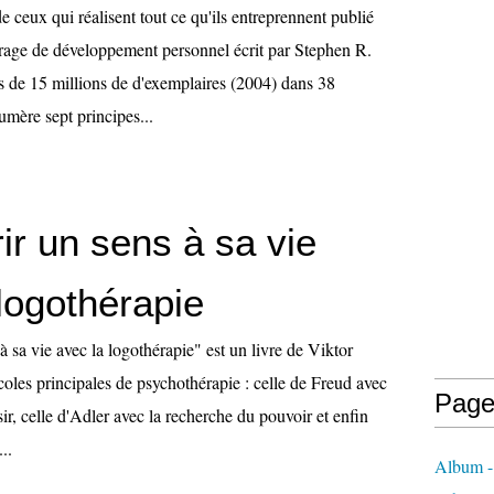
e ceux qui réalisent tout ce qu'ils entreprennent publié
rage de développement personnel écrit par Stephen R.
 de 15 millions de d'exemplaires (2004) dans 38
umère sept principes...
ir un sens à sa vie
logothérapie
 sa vie avec la logothérapie" est un livre de Viktor
 écoles principales de psychothérapie : celle de Freud avec
Page
sir, celle d'Adler avec la recherche du pouvoir et enfin
..
Album 