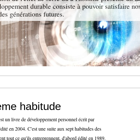
oppement durable consiste à pouvoir satisfaire nos
des générations futures.
ième habitude
t un livre de développement personnel écrit par
dité en 2004. C'est une suite aux sept habitudes des
ent tout ce qu'ils entreprennent, d'abord édité en 1989.