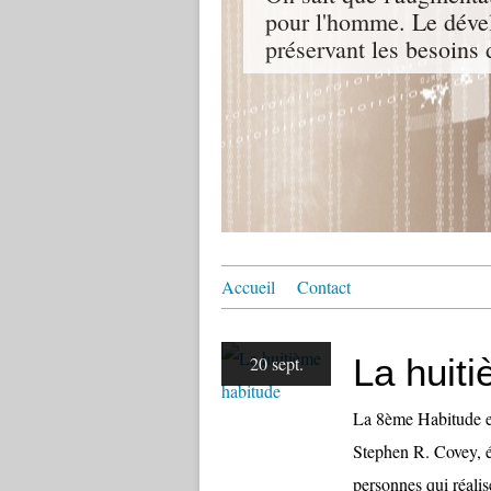
pour l'homme. Le dével
préservant les besoins 
Accueil
Contact
La huit
20 sept.
La 8ème Habitude es
Stephen R. Covey, é
personnes qui réalis