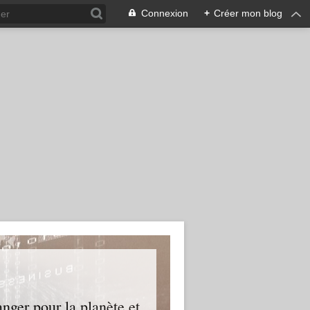
Connexion
+
Créer mon blog
nger pour la planète et