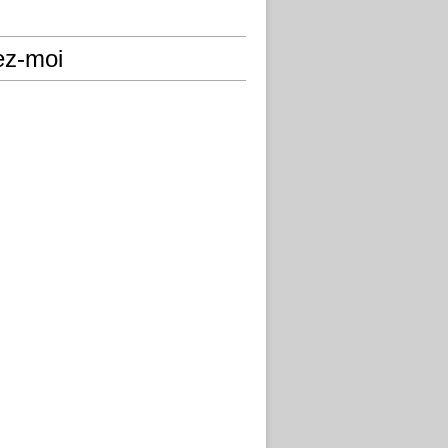
ez-moi