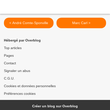
< André Comte-Sponville
Marc Carl >
Hébergé par Overblog
Top articles
Pages
Contact
Signaler un abus
C.G.U.
Cookies et données personnelles
Préférences cookies
Créer un blog sur Overblog