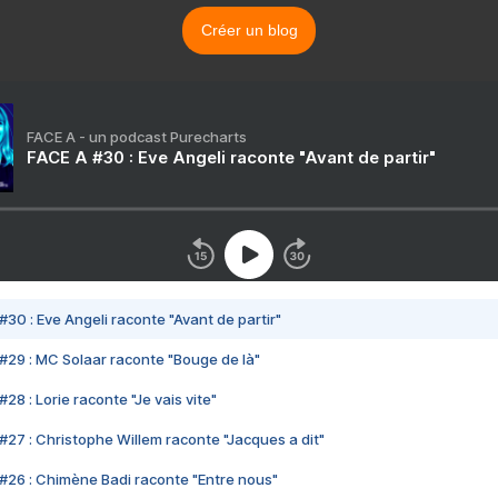
Créer un blog
FACE A - un podcast Purecharts
FACE A #30 : Eve Angeli raconte "Avant de partir"
#30 : Eve Angeli raconte "Avant de partir"
#29 : MC Solaar raconte "Bouge de là"
28 : Lorie raconte "Je vais vite"
#27 : Christophe Willem raconte "Jacques a dit"
#26 : Chimène Badi raconte "Entre nous"