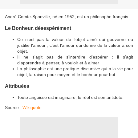
André Comte-Sponville, né en 1952, est un philosophe français.
Le Bonheur, désespérément
Ce n'est pas la valeur de l'objet aimé qui gouverne ou
justifie l'amour ; c'est l'amour qui donne de la valeur à son
objet.
Il ne s'agit pas de s'interdire d'espérer : il s'agit
d'apprendre à penser, à vouloir et à aimer !
La philosophie est une pratique discursive qui a la vie pour
objet, la raison pour moyen et le bonheur pour but.
Attribuées
Toute angoisse est imaginaire; le réel est son antidote.
Source :
Wikiquote
.