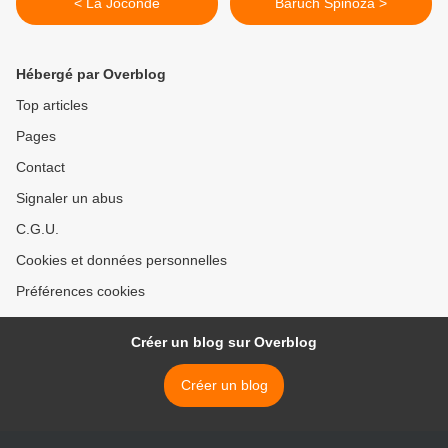
< La Joconde
Baruch Spinoza >
Hébergé par Overblog
Top articles
Pages
Contact
Signaler un abus
C.G.U.
Cookies et données personnelles
Préférences cookies
Créer un blog sur Overblog
Créer un blog