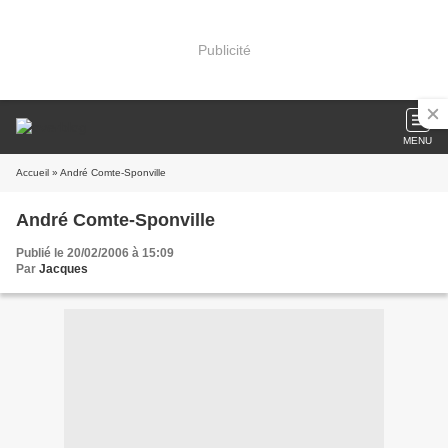
Publicité
MENU
Accueil
» André Comte-Sponville
André Comte-Sponville
Publié le 20/02/2006 à 15:09
Par
Jacques