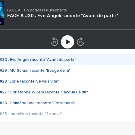
FACE A - un podcast Purecharts
FACE A #30 : Eve Angeli raconte "Avant de partir"
#30 : Eve Angeli raconte "Avant de partir"
#29 : MC Solaar raconte "Bouge de là"
28 : Lorie raconte "Je vais vite"
#27 : Christophe Willem raconte "Jacques a dit"
#26 : Chimène Badi raconte "Entre nous"
#25 : Indochine raconte "3e sexe"
#24 : Zaho raconte "C'est chelou"