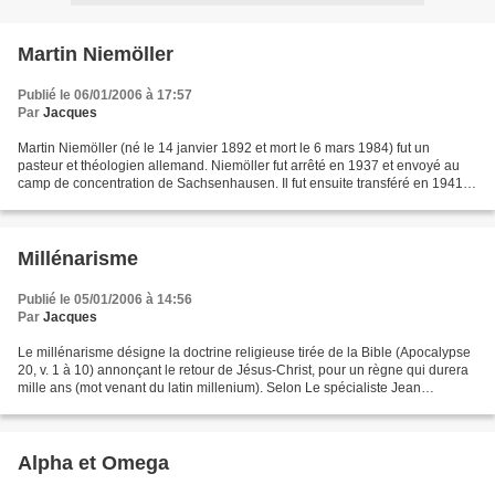
Martin Niemöller
Publié le 06/01/2006 à 17:57
Par
Jacques
Martin Niemöller (né le 14 janvier 1892 et mort le 6 mars 1984) fut un
pasteur et théologien allemand. Niemöller fut arrêté en 1937 et envoyé au
camp de concentration de Sachsenhausen. Il fut ensuite transféré en 1941
au camp de concentration de Dachau.Libéré...
Millénarisme
Publié le 05/01/2006 à 14:56
Par
Jacques
Le millénarisme désigne la doctrine religieuse tirée de la Bible (Apocalypse
20, v. 1 à 10) annonçant le retour de Jésus-Christ, pour un règne qui durera
mille ans (mot venant du latin millenium). Selon Le spécialiste Jean
Delumeau le millénarisme a perduré...
Alpha et Omega