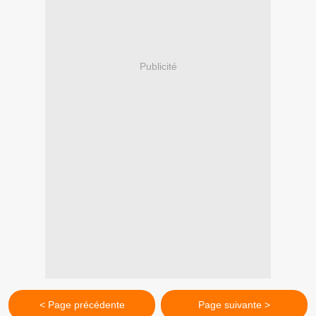
Publicité
< Page précédente
Page suivante >