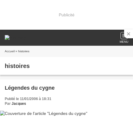
Publicité
MENU
Accueil
» histoires
histoires
Légendes du cygne
Publié le 11/01/2006 à 18:31
Par
Jacques