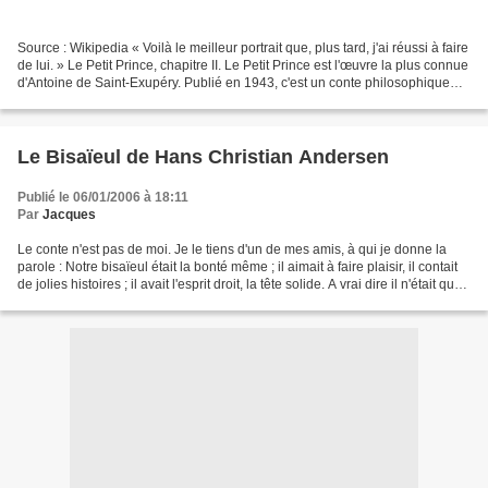
Source : Wikipedia « Voilà le meilleur portrait que, plus tard, j'ai réussi à faire
de lui. » Le Petit Prince, chapitre II. Le Petit Prince est l'œuvre la plus connue
d'Antoine de Saint-Exupéry. Publié en 1943, c'est un conte philosophique
très poétique...
Le Bisaïeul de Hans Christian Andersen
Publié le 06/01/2006 à 18:11
Par
Jacques
Le conte n'est pas de moi. Je le tiens d'un de mes amis, à qui je donne la
parole : Notre bisaïeul était la bonté même ; il aimait à faire plaisir, il contait
de jolies histoires ; il avait l'esprit droit, la tête solide. A vrai dire il n'était que
mon...