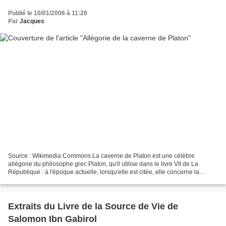
Publié le 10/01/2006 à 11:28
Par
Jacques
Source : Wikimedia Commons La caverne de Platon est une célèbre
allégorie du philosophe grec Platon, qu'il utilise dans le livre VII de La
République : à l'époque actuelle, lorsqu'elle est citée, elle concerne la
représentation partielle que se font les...
Extraits du Livre de la Source de Vie de
Salomon Ibn Gabirol