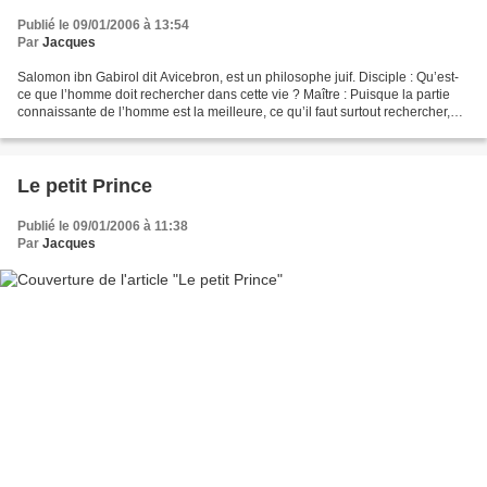
Publié le 09/01/2006 à 13:54
Par
Jacques
Salomon ibn Gabirol dit Avicebron, est un philosophe juif. Disciple : Qu’est-
ce que l’homme doit rechercher dans cette vie ? Maître : Puisque la partie
connaissante de l’homme est la meilleure, ce qu’il faut surtout rechercher,
c’est la connaissance....
Le petit Prince
Publié le 09/01/2006 à 11:38
Par
Jacques