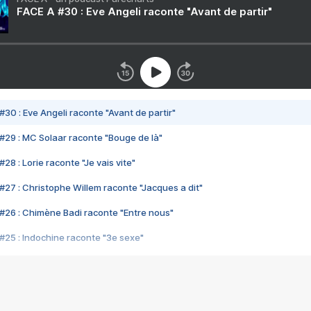
FACE A #30 : Eve Angeli raconte "Avant de partir"
#30 : Eve Angeli raconte "Avant de partir"
#29 : MC Solaar raconte "Bouge de là"
28 : Lorie raconte "Je vais vite"
#27 : Christophe Willem raconte "Jacques a dit"
#26 : Chimène Badi raconte "Entre nous"
#25 : Indochine raconte "3e sexe"
#24 : Zaho raconte "C'est chelou"
#23 : Patrick Bruel raconte "Au café des délices"