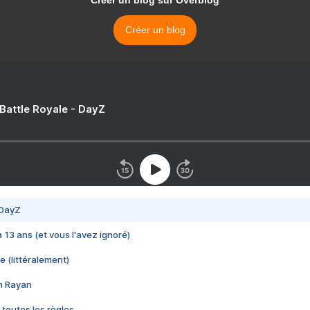
Créer un blog sur Overblog
Créer un blog
 Battle Royale - DayZ
 DayZ
 a 13 ans (et vous l'avez ignoré)
e (littéralement)
im Rayan
 toutes les règles