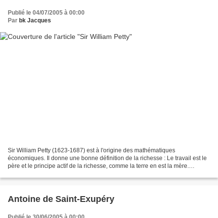
Publié le 04/07/2005 à 00:00
Par
bk Jacques
Sir William Petty (1623-1687) est à l'origine des mathématiques
économiques. Il donne une bonne définition de la richesse : Le travail est le
père et le principe actif de la richesse, comme la terre en est la mère.
(Oeuvres économiques de sir William...
Antoine de Saint-Exupéry
Publié le 30/06/2005 à 00:00