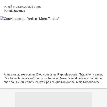
Publié le 21/06/2005 à 00:00
Par
bk Jacques
Aimez les autres comme Dieu vous aime.Rappelez-vous :"Travailler à aimer,
c'est travailler à la Paix"Dieu vous bénisse. Mère TeresaL'amour commence
chez soi. Ce qui compte ce n'est pas ce que l'on donne, mais l'amour avec
lequel on donne. La vie est un...