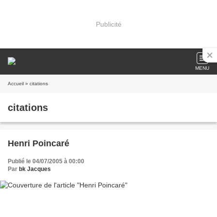
Publicité
MENU
Accueil
» citations
citations
Henri Poincaré
Publié le 04/07/2005 à 00:00
Par
bk Jacques