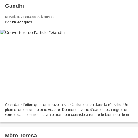
Gandhi
Publié le 21/06/2005 à 00:00
Par
bk Jacques
C'est dans l'effort que l'on trouve la satisfaction et non dans la réussite. Un
plein effort est une pleine victoire. Donner un verre d'eau en échange d'un
verre d'eau n'est rien; la vraie grandeur consiste à rendre le bien pour le mal.
En opposant la...
Mère Teresa