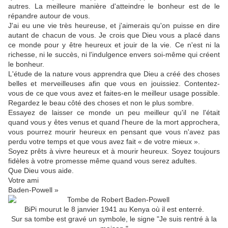
autres. La meilleure manière d'atteindre le bonheur est de le
répandre autour de vous.
J'ai eu une vie très heureuse, et j'aimerais qu'on puisse en dire
autant de chacun de vous. Je crois que Dieu vous a placé dans
ce monde pour y être heureux et jouir de la vie. Ce n'est ni la
richesse, ni le succès, ni l'indulgence envers soi-même qui créent
le bonheur.
L'étude de la nature vous apprendra que Dieu a créé des choses
belles et merveilleuses afin que vous en jouissiez. Contentez-
vous de ce que vous avez et faites-en le meilleur usage possible.
Regardez le beau côté des choses et non le plus sombre.
Essayez de laisser ce monde un peu meilleur qu'il ne l'était
quand vous y êtes venus et quand l'heure de la mort approchera,
vous pourrez mourir heureux en pensant que vous n'avez pas
perdu votre temps et que vous avez fait « de votre mieux ».
Soyez prêts à vivre heureux et à mourir heureux. Soyez toujours
fidèles à votre promesse même quand vous serez adultes.
Que Dieu vous aide.
Votre ami
Baden-Powell »
BiPi mourut le 8 janvier 1941 au Kenya où il est enterré.
Sur sa tombe est gravé un symbole, le signe "Je suis rentré à la