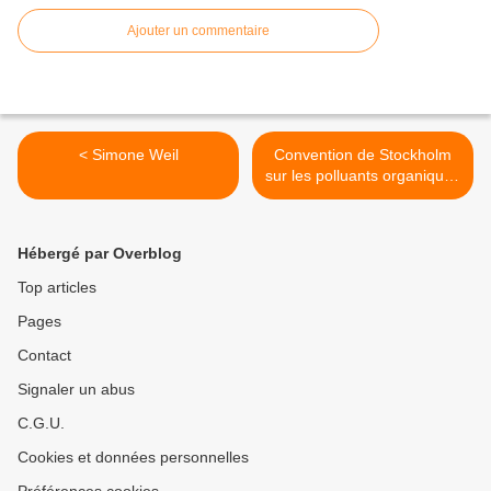
Ajouter un commentaire
< Simone Weil
Convention de Stockholm
sur les polluants organiques
persistants >
Hébergé par Overblog
Top articles
Pages
Contact
Signaler un abus
C.G.U.
Cookies et données personnelles
Préférences cookies