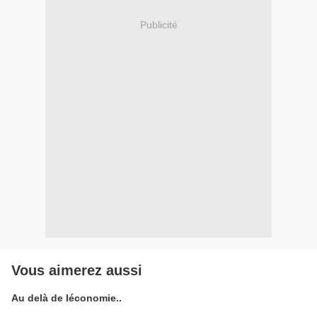
Publicité
Vous aimerez aussi
Au delà de léconomie..