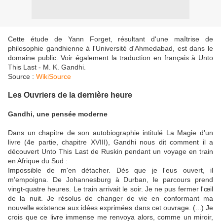
Cette étude de Yann Forget, résultant d'une maîtrise de
philosophie gandhienne à l'Université d'Ahmedabad, est dans le
domaine public. Voir également la traduction en français à Unto
This Last - M. K. Gandhi.
Source :
WikiSource
Les Ouvriers de la dernière heure
Gandhi, une pensée moderne
Dans un chapitre de son autobiographie intitulé La Magie d'un
livre (4e partie, chapitre XVIII), Gandhi nous dit comment il a
découvert Unto This Last de Ruskin pendant un voyage en train
en Afrique du Sud :
Impossible de m'en détacher. Dès que je l'eus ouvert, il
m'empoigna. De Johannesburg à Durban, le parcours prend
vingt-quatre heures. Le train arrivait le soir. Je ne pus fermer l'œil
de la nuit. Je résolus de changer de vie en conformant ma
nouvelle existence aux idées exprimées dans cet ouvrage. (...) Je
crois que ce livre immense me renvoya alors, comme un miroir,