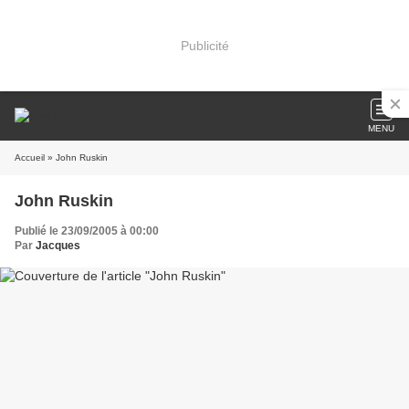
Publicité
MENU
Accueil
» John Ruskin
John Ruskin
Publié le 23/09/2005 à 00:00
Par
Jacques