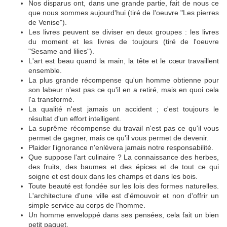
Nos disparus ont, dans une grande partie, fait de nous ce
que nous sommes aujourd'hui (tiré de l'oeuvre "Les pierres
de Venise").
Les livres peuvent se diviser en deux groupes : les livres
du moment et les livres de toujours (tiré de l'oeuvre
"Sesame and lilies").
L'art est beau quand la main, la tête et le cœur travaillent
ensemble.
La plus grande récompense qu'un homme obtienne pour
son labeur n'est pas ce qu'il en a retiré, mais en quoi cela
l'a transformé.
La qualité n'est jamais un accident ; c'est toujours le
résultat d'un effort intelligent.
La suprême récompense du travail n'est pas ce qu'il vous
permet de gagner, mais ce qu'il vous permet de devenir.
Plaider l'ignorance n'enlèvera jamais notre responsabilité.
Que suppose l'art culinaire ? La connaissance des herbes,
des fruits, des baumes et des épices et de tout ce qui
soigne et est doux dans les champs et dans les bois.
Toute beauté est fondée sur les lois des formes naturelles.
L'architecture d'une ville est d'émouvoir et non d'offrir un
simple service au corps de l'homme.
Un homme enveloppé dans ses pensées, cela fait un bien
petit paquet.