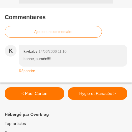
Commentaires
Ajouter un commentaire
K
krybaby
14/06/2006 11:10
bonne journée!!!!
Répondre
< Paul-Carton
Hygie et Panacée >
Hébergé par Overblog
Top articles