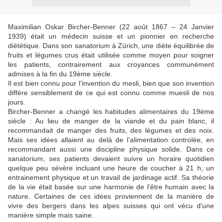
Maximilian Oskar Bircher-Benner (22 août 1867 – 24 Janvier
1939) était un médecin suisse et un pionnier en recherche
diététique. Dans son sanatorium à Zürich, une diète équilibrée de
fruits et légumes crus était utilisée comme moyen pour soigner
les patients, contrairement aux croyances communément
admises à la fin du 19ème siècle.
Il est bien connu pour l'invention du mesli, bien que son invention
diffère sensiblement de ce qui est connu comme muesli de nos
jours.
Bircher-Benner a changé les habitudes alimentaires du 19ème
siècle : Au lieu de manger de la viande et du pain blanc, il
recommandait de manger des fruits, des légumes et des noix.
Mais ses idées allaient au delà de l'alimentation controlée, en
recommandant aussi une discipline physique solide. Dans ce
sanatorium, ses patients devaient suivre un horaire quotidien
quelque peu sévère incluant une heure de coucher à 21 h, un
entrainement physique et un travail de jardinage actif. Sa théorie
de la vie était basée sur une harmonie de l'être humain avec la
nature. Certaines de ces idées proviennent de la manière de
vivre des bergers dans les alpes suisses qui ont vécu d'une
manière simple mais saine.