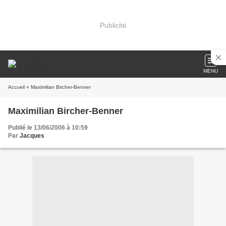
Publicité
MENU
Accueil
» Maximilian Bircher-Benner
Maximilian Bircher-Benner
Publié le 13/06/2006 à 10:59
Par
Jacques