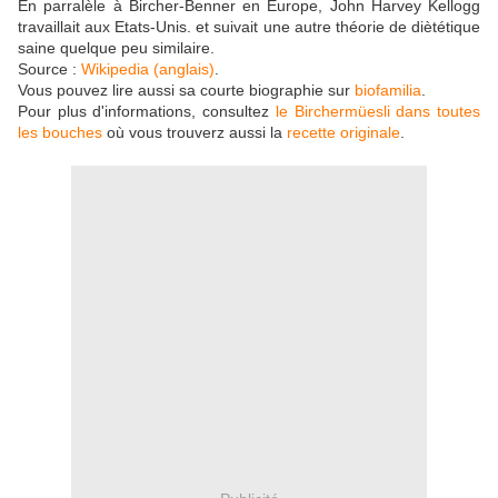
En parralèle à Bircher-Benner en Europe, John Harvey Kellogg
travaillait aux Etats-Unis. et suivait une autre théorie de diètétique
saine quelque peu similaire.
Source :
Wikipedia (anglais)
.
Vous pouvez lire aussi sa courte biographie sur
biofamilia
.
Pour plus d'informations, consultez
le Birchermüesli dans toutes
les bouches
où vous trouverz aussi la
recette originale
.