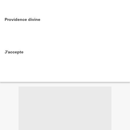
Providence divine
J'accepte