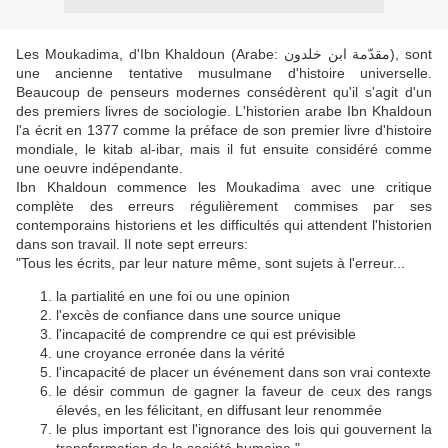
Les Moukadima, d'Ibn Khaldoun (Arabe: مقدّمة ابن خلدون), sont
une ancienne tentative musulmane d'histoire universelle.
Beaucoup de penseurs modernes consédèrent qu'il s'agit d'un
des premiers livres de sociologie. L'historien arabe Ibn Khaldoun
l'a écrit en 1377 comme la préface de son premier livre d'histoire
mondiale, le kitab al-ibar, mais il fut ensuite considéré comme
une oeuvre indépendante.
Ibn Khaldoun commence les Moukadima avec une critique
complète des erreurs régulièrement commises par ses
contemporains historiens et les difficultés qui attendent l'historien
dans son travail. Il note sept erreurs:
"Tous les écrits, par leur nature même, sont sujets à l'erreur...
la partialité en une foi ou une opinion
l'excès de confiance dans une source unique
l'incapacité de comprendre ce qui est prévisible
une croyance erronée dans la vérité
l'incapacité de placer un événement dans son vrai contexte
le désir commun de gagner la faveur de ceux des rangs
élevés, en les félicitant, en diffusant leur renommée
le plus important est l'ignorance des lois qui gouvernent la