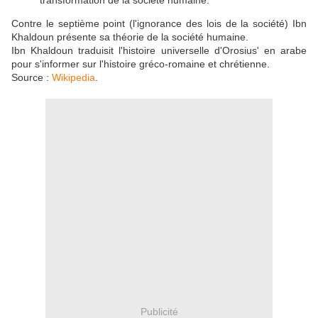
transformation de la société humaine."
Contre le septième point (l'ignorance des lois de la société) Ibn
Khaldoun présente sa théorie de la société humaine.
Ibn Khaldoun traduisit l'histoire universelle d'Orosius' en arabe
pour s'informer sur l'histoire gréco-romaine et chrétienne.
Source :
Wikipedia
.
Publicité