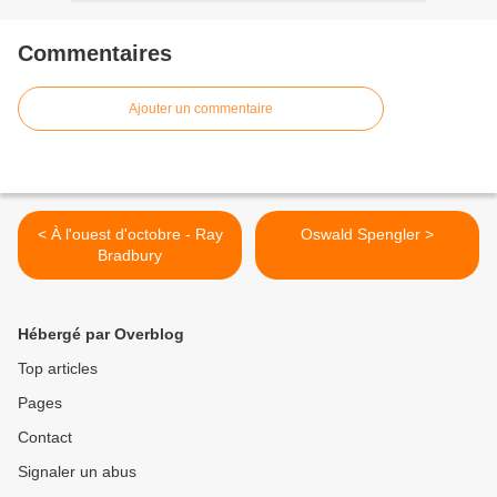
Commentaires
Ajouter un commentaire
< À l'ouest d'octobre - Ray
Oswald Spengler >
Bradbury
Hébergé par Overblog
Top articles
Pages
Contact
Signaler un abus