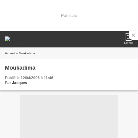
Publicité
MENU
Accueil
» Moukadima
Moukadima
Publié le 12/04/2006 à 11:46
Par
Jacques