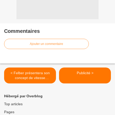
Commentaires
Ajouter un commentaire
< Felber présentera son
Publicité >
concept de vitesse
approchant la vitesse de la
lumière
Hébergé par Overblog
Top articles
Pages