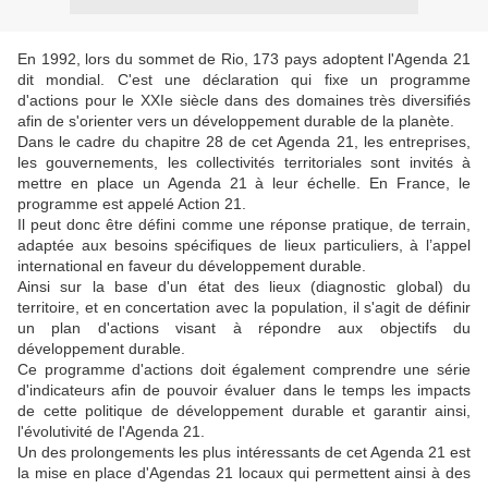
En 1992, lors du sommet de Rio, 173 pays adoptent l'Agenda 21
dit mondial. C'est une déclaration qui fixe un programme
d'actions pour le XXIe siècle dans des domaines très diversifiés
afin de s'orienter vers un développement durable de la planète.
Dans le cadre du chapitre 28 de cet Agenda 21, les entreprises,
les gouvernements, les collectivités territoriales sont invités à
mettre en place un Agenda 21 à leur échelle. En France, le
programme est appelé Action 21.
Il peut donc être défini comme une réponse pratique, de terrain,
adaptée aux besoins spécifiques de lieux particuliers, à l’appel
international en faveur du développement durable.
Ainsi sur la base d'un état des lieux (diagnostic global) du
territoire, et en concertation avec la population, il s'agit de définir
un plan d'actions visant à répondre aux objectifs du
développement durable.
Ce programme d'actions doit également comprendre une série
d'indicateurs afin de pouvoir évaluer dans le temps les impacts
de cette politique de développement durable et garantir ainsi,
l'évolutivité de l'Agenda 21.
Un des prolongements les plus intéressants de cet Agenda 21 est
la mise en place d'Agendas 21 locaux qui permettent ainsi à des