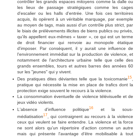
contrôler les grands espaces mitoyens comme la dalle ou
les lieux de passage stratégiques comme les cages
d'escalier ou les halls d'entrée. Une fois ces territoires
acquis, ils opèrent à un véritable marquage, par exemple
au moyen de tags, mais aussi d'un contrôle plus strict, par
le biais de prélèvements illicites de biens publics ou privés,
qu'ils appellent eux-mêmes « taxer », ce qui est un terme
de droit financier qui renvoie au monopole étatique
d'imposer. Par conséquent, il y aurait une influence de
l'environnement immédiat sur la production de violence, et
notamment de l'architecture urbaine telle que celle des
grands ensembles, tours et autres barres des années 60
sur les "jeunes" qui y vivent.
15
Des pratiques dites déviantes telle que la toxicomanie
,
pratique qui nécessite la mise en place de trafics dont la
protection exige souvent le recours à la violence.
La consommation éventuelle de violence télévisuelle et de
jeux vidéo violents.
16
L'absence d'influence politique
et la sous-
17
médiatisation
, qui contraignent au recours à la violence
ceux qui veulent se faire entendre. La violence et la force
ne sont alors qu'un répertoire d'action comme un autre
mais qui présente l'avantage d'être mobilisable à tout