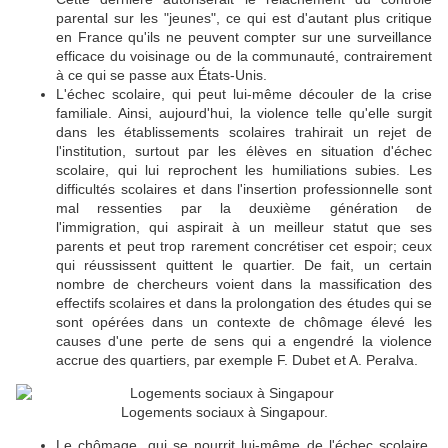
parental sur les "jeunes", ce qui est d'autant plus critique
en France qu'ils ne peuvent compter sur une surveillance
efficace du voisinage ou de la communauté, contrairement
à ce qui se passe aux États-Unis.
L'échec scolaire, qui peut lui-même découler de la crise
familiale. Ainsi, aujourd'hui, la violence telle qu'elle surgit
dans les établissements scolaires trahirait un rejet de
l'institution, surtout par les élèves en situation d'échec
scolaire, qui lui reprochent les humiliations subies. Les
difficultés scolaires et dans l'insertion professionnelle sont
mal ressenties par la deuxième génération de
l'immigration, qui aspirait à un meilleur statut que ses
parents et peut trop rarement concrétiser cet espoir; ceux
qui réussissent quittent le quartier. De fait, un certain
nombre de chercheurs voient dans la massification des
effectifs scolaires et dans la prolongation des études qui se
sont opérées dans un contexte de chômage élevé les
causes d'une perte de sens qui a engendré la violence
accrue des quartiers, par exemple F. Dubet et A. Peralva.
Logements sociaux à Singapour.
Le chômage, qui se nourrit lui-même de l'échec scolaire.