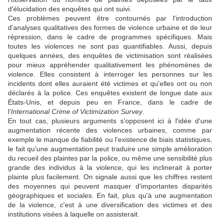
d'élucidation des enquêtes qui ont suivi.
Ces problèmes peuvent être contournés par l'introduction
d'analyses qualitatives des formes de violence urbaine et de leur
répression, dans le cadre de programmes spécifiques. Mais
toutes les violences ne sont pas quantifiables. Aussi, depuis
quelques années, des enquêtes de victimisation sont réalisées
pour mieux appréhender qualitativement les phénomènes de
violence. Elles consistent à interroger les personnes sur les
incidents dont elles auraient été victimes et qu'elles ont ou non
déclarés à la police. Ces enquêtes existent de longue date aux
États-Unis, et depuis peu en France, dans le cadre de
l’
International Crime of Victimization Survey
.
En tout cas, plusieurs arguments s'opposent ici à l'idée d'une
augmentation récente des violences urbaines, comme par
exemple le manque de fiabilité ou l'existence de biais statistiques,
le fait qu'une augmentation peut traduire une simple amélioration
du recueil des plaintes par la police, ou même une sensibilité plus
grande des individus à la violence, qui les inclinerait à porter
plainte plus facilement. On signale aussi que les chiffres restent
des moyennes qui peuvent masquer d'importantes disparités
géographiques et sociales. En fait, plus qu'à une augmentation
de la violence, c'est à une diversification des victimes et des
institutions visées à laquelle on assisterait.