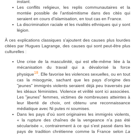
instant.
Les conflits religieux, les replis communautaires et la
montée possible de l'antisémitisme dans des cités qui
seraient en cours d'islamisation, en tout cas en France.
La discrimination raciale et les rivalités ethniques qui y sont
légion.
À ces explications classiques s'ajoutent des causes plus lourdes
citées par Hugues Lagrange, des causes qui sont peut-être plus
culturelles :
Une crise de la masculinité, qui est elle-même liée à la
mécanisation du travail qui a dévalorisé la force
18
physique
. Elle favorise les violences sexuelles, ou en tout
cas la misogynie, sachant que les pays d'origine des
"jeunes" immigrés violents seraient déjà peu traversés par
les idéaux féministes. Violence et virilité sont ici associées.
Les "jeunes" femmes, victimes de nombreuses atteintes à
leur liberté de choix, ont obtenu une reconnaissance
médiatique avec Ni putes ni soumises.
Dans les pays d'où sont originaires les immigrés violents,
« la rupture des chaînes de la vengeance n'a pas été
sécularisée », contrairement à ce qui s'est passé dans les
pays de tradition chrétienne comme la France selon
La