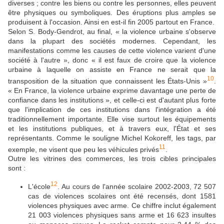
diverses ; contre les biens ou contre les personnes, elles peuvent
être physiques ou symboliques. Des éruptions plus amples se
produisent à l'occasion. Ainsi en est-il fin 2005 partout en France.
Selon S. Body-Gendrot, au final, « la violence urbaine s'observe
dans la plupart des sociétés modernes. Cependant, les
manifestations comme les causes de cette violence varient d'une
société à l'autre », donc « il est faux de croire que la violence
urbaine à laquelle on assiste en France ne serait que la
10
transposition de la situation que connaissent les États-Unis »
.
« En France, la violence urbaine exprime davantage une perte de
confiance dans les institutions », et celle-ci est d'autant plus forte
que l'implication de ces institutions dans l'intégration a été
traditionnellement importante. Elle vise surtout les équipements
et les institutions publiques, et à travers eux, l'État et ses
représentants. Comme le souligne Michel Kokoreff, les tags, par
11
exemple, ne visent que peu les véhicules privés
.
Outre les vitrines des commerces, les trois cibles principales
sont :
12
L'école
. Au cours de l'année scolaire 2002-2003, 72 507
cas de violences scolaires ont été recensés, dont 1581
violences physiques avec arme. Ce chiffre inclut également
21 003 violences physiques sans arme et 16 623 insultes