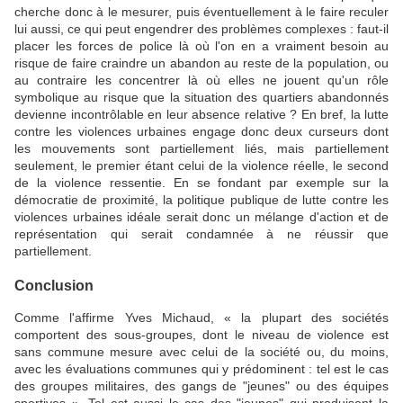
cherche donc à le mesurer, puis éventuellement à le faire reculer
lui aussi, ce qui peut engendrer des problèmes complexes : faut-il
placer les forces de police là où l'on en a vraiment besoin au
risque de faire craindre un abandon au reste de la population, ou
au contraire les concentrer là où elles ne jouent qu'un rôle
symbolique au risque que la situation des quartiers abandonnés
devienne incontrôlable en leur absence relative ? En bref, la lutte
contre les violences urbaines engage donc deux curseurs dont
les mouvements sont partiellement liés, mais partiellement
seulement, le premier étant celui de la violence réelle, le second
de la violence ressentie. En se fondant par exemple sur la
démocratie de proximité, la politique publique de lutte contre les
violences urbaines idéale serait donc un mélange d'action et de
représentation qui serait condamnée à ne réussir que
partiellement.
Conclusion
Comme l'affirme Yves Michaud, « la plupart des sociétés
comportent des sous-groupes, dont le niveau de violence est
sans commune mesure avec celui de la société ou, du moins,
avec les évaluations communes qui y prédominent : tel est le cas
des groupes militaires, des gangs de "jeunes" ou des équipes
sportives ». Tel est aussi le cas des "jeunes" qui produisent la