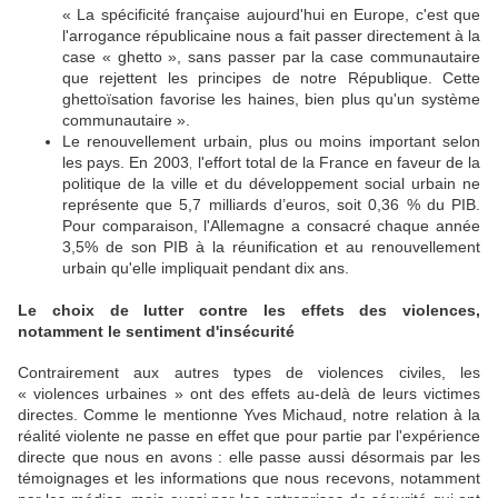
« La spécificité française aujourd'hui en Europe, c'est que
l'arrogance républicaine nous a fait passer directement à la
case « ghetto », sans passer par la case communautaire
que rejettent les principes de notre République. Cette
ghettoïsation favorise les haines, bien plus qu'un système
communautaire ».
Le renouvellement urbain, plus ou moins important selon
les pays. En 2003, l'effort total de la France en faveur de la
politique de la ville et du développement social urbain ne
représente que 5,7 milliards d’euros, soit 0,36 % du PIB.
Pour comparaison, l'Allemagne a consacré chaque année
3,5% de son PIB à la réunification et au renouvellement
urbain qu'elle impliquait pendant dix ans.
Le choix de lutter contre les effets des violences,
notamment le sentiment d'insécurité
Contrairement aux autres types de violences civiles, les
« violences urbaines » ont des effets au-delà de leurs victimes
directes. Comme le mentionne Yves Michaud, notre relation à la
réalité violente ne passe en effet que pour partie par l'expérience
directe que nous en avons : elle passe aussi désormais par les
témoignages et les informations que nous recevons, notamment