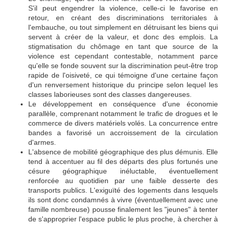
S'il peut engendrer la violence, celle-ci le favorise en
retour, en créant des discriminations territoriales à
l'embauche, ou tout simplement en détruisant les biens qui
servent à créer de la valeur, et donc des emplois. La
stigmatisation du chômage en tant que source de la
violence est cependant contestable, notamment parce
qu'elle se fonde souvent sur la discrimination peut-être trop
rapide de l'oisiveté, ce qui témoigne d'une certaine façon
d'un renversement historique du principe selon lequel les
classes laborieuses sont des classes dangereuses.
Le développement en conséquence d'une économie
parallèle, comprenant notamment le trafic de drogues et le
commerce de divers matériels volés. La concurrence entre
bandes a favorisé un accroissement de la circulation
d'armes.
L'absence de mobilité géographique des plus démunis. Elle
tend à accentuer au fil des départs des plus fortunés une
césure géographique inéluctable, éventuellement
renforcée au quotidien par une faible desserte des
transports publics. L'exiguïté des logements dans lesquels
ils sont donc condamnés à vivre (éventuellement avec une
famille nombreuse) pousse finalement les "jeunes" à tenter
de s'approprier l'espace public le plus proche, à chercher à