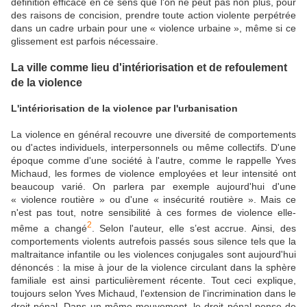
définition efficace en ce sens que l'on ne peut pas non plus, pour
des raisons de concision, prendre toute action violente perpétrée
dans un cadre urbain pour une « violence urbaine », même si ce
glissement est parfois nécessaire.
La ville comme lieu d'intériorisation et de refoulement
de la violence
L'intériorisation de la violence par l'urbanisation
La violence en général recouvre une diversité de comportements
ou d'actes individuels, interpersonnels ou même collectifs. D'une
époque comme d'une société à l'autre, comme le rappelle Yves
Michaud, les formes de violence employées et leur intensité ont
beaucoup varié. On parlera par exemple aujourd'hui d'une
« violence routière » ou d'une « insécurité routière ». Mais ce
n'est pas tout, notre sensibilité à ces formes de violence elle-
2
même a changé
. Selon l'auteur, elle s’est accrue. Ainsi, des
comportements violents autrefois passés sous silence tels que la
maltraitance infantile ou les violences conjugales sont aujourd'hui
dénoncés : la mise à jour de la violence circulant dans la sphère
familiale est ainsi particulièrement récente. Tout ceci explique,
toujours selon Yves Michaud, l'extension de l'incrimination dans le
droit pénal. Dans un même mouvement, le droit pénal pense de