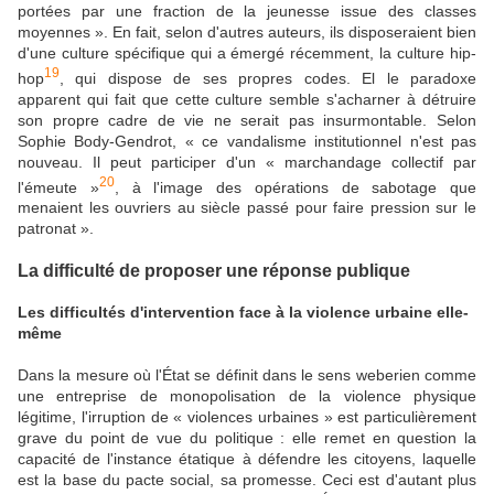
portées par une fraction de la jeunesse issue des classes
moyennes ». En fait, selon d'autres auteurs, ils disposeraient bien
d'une culture spécifique qui a émergé récemment, la culture hip-
19
hop
, qui dispose de ses propres codes. El le paradoxe
apparent qui fait que cette culture semble s'acharner à détruire
son propre cadre de vie ne serait pas insurmontable. Selon
Sophie Body-Gendrot, « ce vandalisme institutionnel n'est pas
nouveau. Il peut participer d'un « marchandage collectif par
20
l'émeute »
, à l'image des opérations de sabotage que
menaient les ouvriers au siècle passé pour faire pression sur le
patronat ».
La difficulté de proposer une réponse publique
Les difficultés d'intervention face à la violence urbaine elle-
même
Dans la mesure où l'État se définit dans le sens weberien comme
une entreprise de monopolisation de la violence physique
légitime, l'irruption de « violences urbaines » est particulièrement
grave du point de vue du politique : elle remet en question la
capacité de l'instance étatique à défendre les citoyens, laquelle
est la base du pacte social, sa promesse. Ceci est d'autant plus