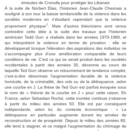
émeutes de Cronulla pour protéger les Libanais
À la suite de Norbert Elias, l'historien Jean-Claude Chesnais a
souligné à son tour la baisse tendancielle de la violence dans les
sociétés modernes en n'étudiant cependant que la violence
4
proprement physique
. Mais d'autres théoriciens sont venus
contredire cette idée à la suite des travaux que l'historien
américain Tedd Gurr a réalisés dans les années 1970-1980, et
qui interprètent la violence en terme de privation : elle se
développerait lorsque l'élévation des aspirations des individus ne
s'accompagne plus d'une amélioration comparable de leurs
conditions de vie. C'est ce qui se serait produit dans les sociétés
occidentales à partir des années 30, décennie au cours de
laquelle Ted Gurr observe un retournement de tendance complet,
c'est-à-dire désormais l'augmentation durable de la violence
homicide, de la criminalité, des vols ou de la délinquance, selon
une courbe en J. La thèse de Ted Gurr est parfois évoquée sous
le nom de « théorie de la courbe en J » pour cette raison. En
France, selon Sebastian Roché, cette montée continue s'observe
à partir du milieu des années 50. Elle est par conséquent
indépendante, selon lui, du contexte économique : « La
délinquance en particulier augmente durant les années de
reconstruction et de prospérité. Depuis le milieu des années 80,
elle tend à stagner, et ce malgré l'augmentation du chômage de