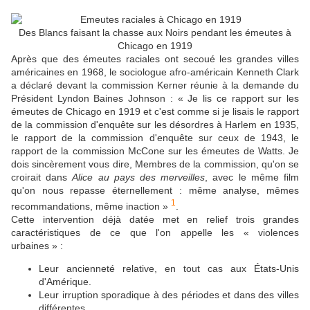
Des Blancs faisant la chasse aux Noirs pendant les émeutes à
Chicago en 1919
Après que des émeutes raciales ont secoué les grandes villes
américaines en 1968, le sociologue afro-américain Kenneth Clark
a déclaré devant la commission Kerner réunie à la demande du
Président Lyndon Baines Johnson : « Je lis ce rapport sur les
émeutes de Chicago en 1919 et c'est comme si je lisais le rapport
de la commission d'enquête sur les désordres à Harlem en 1935,
le rapport de la commission d'enquête sur ceux de 1943, le
rapport de la commission McCone sur les émeutes de Watts. Je
dois sincèrement vous dire, Membres de la commission, qu'on se
croirait dans
Alice au pays des merveilles
, avec le même film
qu'on nous repasse éternellement : même analyse, mêmes
1
recommandations, même inaction »
.
Cette intervention déjà datée met en relief trois grandes
caractéristiques de ce que l'on appelle les « violences
urbaines » :
Leur ancienneté relative, en tout cas aux États-Unis
d'Amérique.
Leur irruption sporadique à des périodes et dans des villes
différentes.