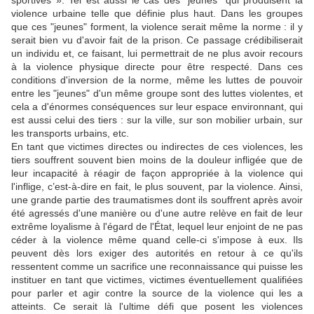
violence urbaine telle que définie plus haut. Dans les groupes
que ces "jeunes" forment, la violence serait même la norme : il y
serait bien vu d'avoir fait de la prison. Ce passage crédibiliserait
un individu et, ce faisant, lui permettrait de ne plus avoir recours
à la violence physique directe pour être respecté. Dans ces
conditions d'inversion de la norme, même les luttes de pouvoir
entre les "jeunes" d'un même groupe sont des luttes violentes, et
cela a d'énormes conséquences sur leur espace environnant, qui
est aussi celui des tiers : sur la ville, sur son mobilier urbain, sur
les transports urbains, etc.
En tant que victimes directes ou indirectes de ces violences, les
tiers souffrent souvent bien moins de la douleur infligée que de
leur incapacité à réagir de façon appropriée à la violence qui
l'inflige, c’est-à-dire en fait, le plus souvent, par la violence. Ainsi,
une grande partie des traumatismes dont ils souffrent après avoir
été agressés d'une manière ou d'une autre relève en fait de leur
extrême loyalisme à l'égard de l'État, lequel leur enjoint de ne pas
céder à la violence même quand celle-ci s'impose à eux. Ils
peuvent dès lors exiger des autorités en retour à ce qu'ils
ressentent comme un sacrifice une reconnaissance qui puisse les
instituer en tant que victimes, victimes éventuellement qualifiées
pour parler et agir contre la source de la violence qui les a
atteints. Ce serait là l'ultime défi que posent les violences