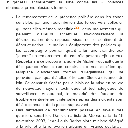
En général, actuellement, la lutte contre les « violences
urbaines » prend plusieurs formes :
Le renforcement de la présence policière dans les zones
sensibles par une redistribution des forces vers celles-ci,
22
qui sont elles-mêmes redéfinies
, deux mouvements qui
peuvent d'ailleurs accentuer involontairement la
déstructuration des espaces visés ou le sentiment de
déstructuration. Le meilleur équipement des policiers qui
les accompagne pourrait quant à lui faire craindre aux
"jeunes" un renforcement du contrôle pesant déjà sur eux.
Rappelons à ce propos à la suite de Michel Foucault que la
délinquance n'est qu'un construit de nos sociétés qui
remplace d'anciennes formes d'illégalismes qui ne
pouvaient pas, quant à elles, être contrôlées à distance, de
loin. Ce construit s'opère par le biais de la mise en œuvre
de nouveaux moyens techniques et technologiques de
surveillance. Aujourd'hui, la majorité des fauteurs de
trouble éventuellement interpellés après des incidents sont
déjà « connus » de la police auparavant.
Des tentatives de discrimination positive en faveur des
quartiers sensibles. Dans un article du
Monde
daté du 18
novembre 2003, Jean-Louis Borloo alors ministre délégué
à la ville et à la rénovation urbaine en France déclarait :