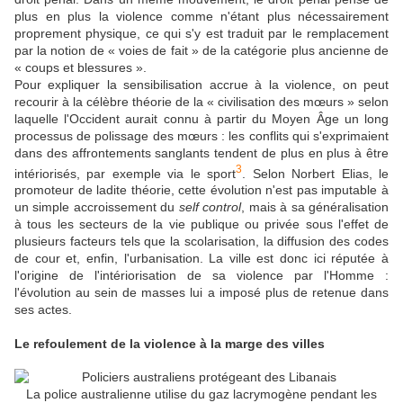
plus en plus la violence comme n'étant plus nécessairement
proprement physique, ce qui s'y est traduit par le remplacement
par la notion de « voies de fait » de la catégorie plus ancienne de
« coups et blessures ».
Pour expliquer la sensibilisation accrue à la violence, on peut
recourir à la célèbre théorie de la « civilisation des mœurs » selon
laquelle l'Occident aurait connu à partir du Moyen Âge un long
processus de polissage des mœurs : les conflits qui s'exprimaient
dans des affrontements sanglants tendent de plus en plus à être
3
intériorisés, par exemple via le sport
. Selon Norbert Elias, le
promoteur de ladite théorie, cette évolution n'est pas imputable à
un simple accroissement du
self control
, mais à sa généralisation
à tous les secteurs de la vie publique ou privée sous l'effet de
plusieurs facteurs tels que la scolarisation, la diffusion des codes
de cour et, enfin, l'urbanisation. La ville est donc ici réputée à
l'origine de l'intériorisation de sa violence par l'Homme :
l'évolution au sein de masses lui a imposé plus de retenue dans
ses actes.
Le refoulement de la violence à la marge des villes
La police australienne utilise du gaz lacrymogène pendant les