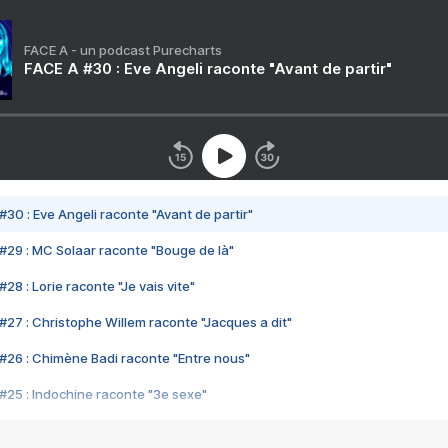
FACE A - un podcast Purecharts
FACE A #30 : Eve Angeli raconte "Avant de partir"
#30 : Eve Angeli raconte "Avant de partir"
#29 : MC Solaar raconte "Bouge de là"
28 : Lorie raconte "Je vais vite"
#27 : Christophe Willem raconte "Jacques a dit"
#26 : Chimène Badi raconte "Entre nous"
#25 : Indochine raconte "3e sexe"
#24 : Zaho raconte "C'est chelou"