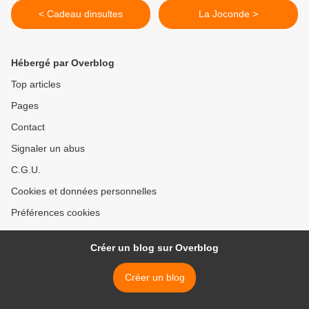
< Cadeau dinsultes
La Joconde >
Hébergé par Overblog
Top articles
Pages
Contact
Signaler un abus
C.G.U.
Cookies et données personnelles
Préférences cookies
Créer un blog sur Overblog
Créer un blog