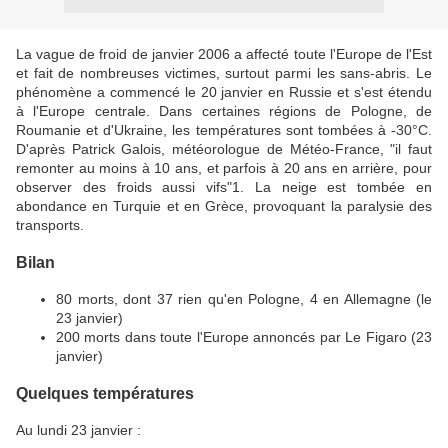
La vague de froid de janvier 2006 a affecté toute l'Europe de l'Est
et fait de nombreuses victimes, surtout parmi les sans-abris. Le
phénomène a commencé le 20 janvier en Russie et s'est étendu
à l'Europe centrale. Dans certaines régions de Pologne, de
Roumanie et d'Ukraine, les températures sont tombées à -30°C.
D'après Patrick Galois, météorologue de Météo-France, "il faut
remonter au moins à 10 ans, et parfois à 20 ans en arrière, pour
observer des froids aussi vifs"1. La neige est tombée en
abondance en Turquie et en Grèce, provoquant la paralysie des
transports.
Bilan
80 morts, dont 37 rien qu'en Pologne, 4 en Allemagne (le
23 janvier)
200 morts dans toute l'Europe annoncés par Le Figaro (23
janvier)
Quelques températures
Au lundi 23 janvier :