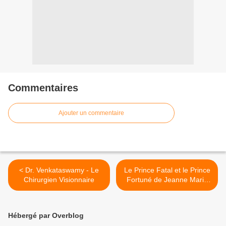
Commentaires
Ajouter un commentaire
< Dr. Venkataswamy - Le
Le Prince Fatal et le Prince
Chirurgien Visionnaire
Fortuné de Jeanne Marie
Leprince de Beaumont >
Hébergé par Overblog