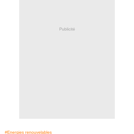
Publicité
#Energies renouvelables