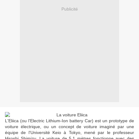
Publicité
L'Eliica (ou l'Electric Lithium-Ion battery Car) est un prototype de
voiture électrique, ou un concept de voiture imaginé par une
équipe de l'Université Keio à Tokyo, mené par le professeur
Hiroshi Shimizu. La voiture de 5,1 mètres fonctionne avec des