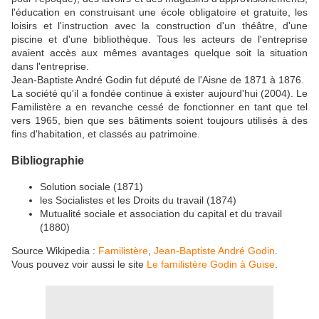
l'éducation en construisant une école obligatoire et gratuite, les
loisirs et l'instruction avec la construction d'un théâtre, d'une
piscine et d'une bibliothèque. Tous les acteurs de l'entreprise
avaient accès aux mêmes avantages quelque soit la situation
dans l'entreprise.
Jean-Baptiste André Godin fut député de l'Aisne de 1871 à 1876.
La société qu'il a fondée continue à exister aujourd'hui (2004). Le
Familistère a en revanche cessé de fonctionner en tant que tel
vers 1965, bien que ses bâtiments soient toujours utilisés à des
fins d'habitation, et classés au patrimoine.
Bibliographie
Solution sociale (1871)
les Socialistes et les Droits du travail (1874)
Mutualité sociale et association du capital et du travail
(1880)
Source Wikipedia :
Familistère
,
Jean-Baptiste André Godin
.
Vous pouvez voir aussi le site
Le familistère Godin à Guise
.