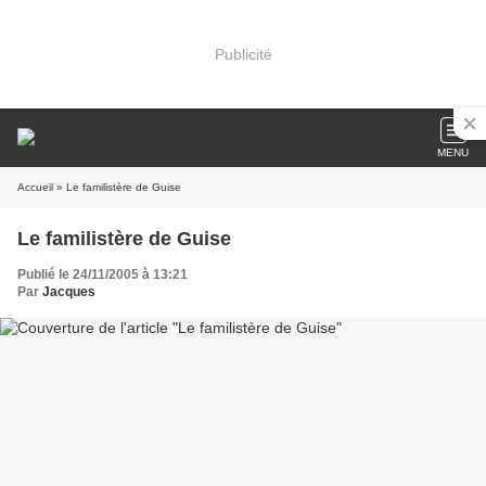
Publicité
MENU
Accueil
» Le familistère de Guise
Le familistère de Guise
Publié le 24/11/2005 à 13:21
Par
Jacques