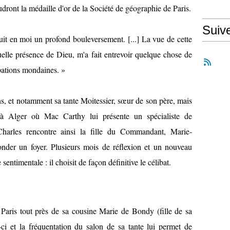
dront la médaille d'or de la Société de géographie de Paris.
Suiv
duit en moi un profond bouleversement. [...] La vue de cette
uelle présence de Dieu, m'a fait entrevoir quelque chose de
upations mondaines. »
ens, et notamment sa tante Moitessier, sœur de son père, mais
rt à Alger où Mac Carthy lui présente un spécialiste de
harles rencontre ainsi la fille du Commandant, Marie-
onder un foyer. Plusieurs mois de réflexion et un nouveau
sentimentale : il choisit de façon définitive le célibat.
 Paris tout près de sa cousine Marie de Bondy (fille de sa
e-ci et la fréquentation du salon de sa tante lui permet de