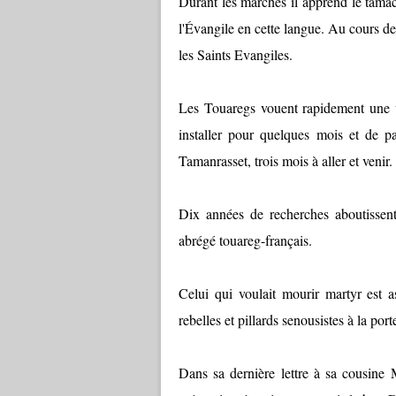
Durant les marches il apprend le tama
l'Évangile en cette langue. Au cours de
les Saints Evangiles.
Les Touaregs vouent rapidement une v
installer pour quelques mois et de 
Tamanrasset, trois mois à aller et venir.
Dix années de recherches aboutissent,
abrégé touareg-français.
Celui qui voulait mourir martyr est 
rebelles et pillards senousistes à la por
Dans sa dernière lettre à sa cousine