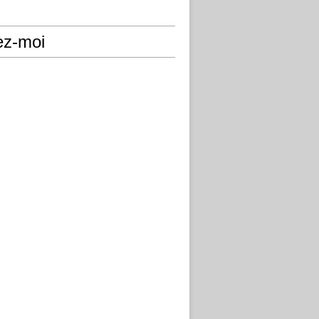
ez-moi