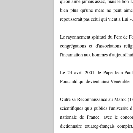
qu'on aime jamais assez, mais le bon Di
bien plus qu'une mère ne peut aimer
repousserait pas celui qui vient à Lui ».
Le rayonnement spirituel du Père de Fo
congrégations et d'associations re
l'incarnation aux hommes d'aujourd'hui
Le 24 avril 2001, le Pape Jean-Paul 
Foucauld qui devient ainsi Vénérable.
Outre sa Reconnaissance au Maroc (18
scientifiques qu'a publiés l'université 
nationale de France, avec le conco
dictionnaire touareg-français comple