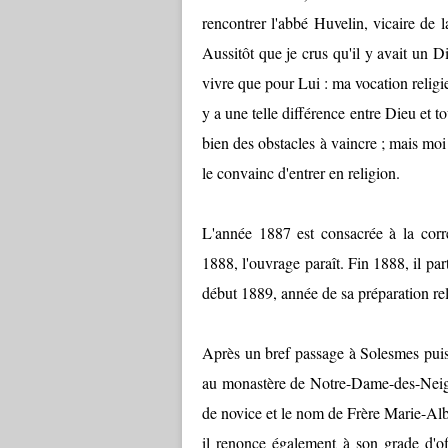
rencontrer l'abbé Huvelin, vicaire de 
Aussitôt que je crus qu'il y avait un 
vivre que pour Lui : ma vocation religi
y a une telle différence entre Dieu et t
bien des obstacles à vaincre ; mais moi 
le convainc d'entrer en religion.
L'année 1887 est consacrée à la corr
1888, l'ouvrage paraît. Fin 1888, il pa
début 1889, année de sa préparation rel
Après un bref passage à Solesmes puis
au monastère de Notre-Dame-des-Neiges
de novice et le nom de Frère Marie-Alb
il renonce également à son grade d'off