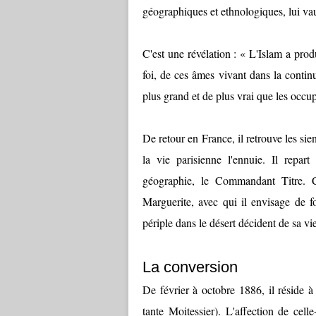
géographiques et ethnologiques, lui vau
C'est une révélation : « L'Islam a pro
foi, de ces âmes vivant dans la contin
plus grand et de plus vrai que les occ
De retour en France, il retrouve les si
la vie parisienne l'ennuie. Il repa
géographie, le Commandant Titre. C
Marguerite, avec qui il envisage de f
périple dans le désert décident de sa vie 
La conversion
De février à octobre 1886, il réside à
tante Moitessier). L'affection de cell