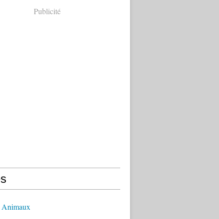
Publicité
s
- Animaux