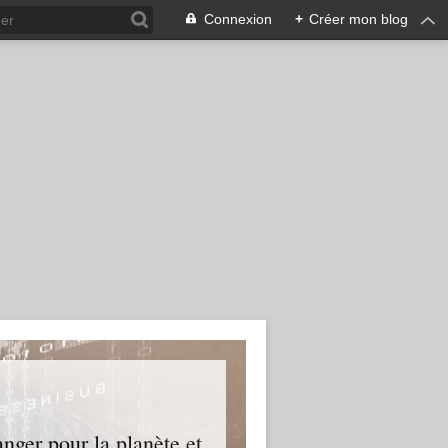
Connexion
+
Créer mon blog
nger pour la planète et