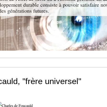
oppement durable consiste à pouvoir satisfaire nos
des générations futures.
auld, "frère universel"