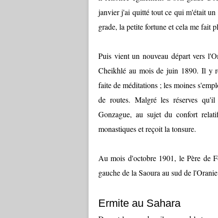
janvier j'ai quitté tout ce qui m'était u
grade, la petite fortune et cela me fait pl
Puis vient un nouveau départ vers l'Or
Cheikhlé au mois de juin 1890. Il y re
faite de méditations ; les moines s'emp
de routes. Malgré les réserves qu'
Gonzague, au sujet du confort relat
monastiques et reçoit la tonsure.
Au mois d'octobre 1901, le Père de Fou
gauche de la Saoura au sud de l'Oranie
Ermite au Sahara