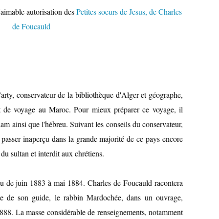
'aimable autorisation des
Petites soeurs de Jesus, de Charles
de Foucauld
rty, conservateur de la bibliothèque d'Alger et géographe,
t de voyage au Maroc. Pour mieux préparer ce voyage, il
lam ainsi que l'hébreu. Suivant les conseils du conservateur,
ux passer inaperçu dans la grande majorité de ce pays encore
du sultan et interdit aux chrétiens.
u de juin 1883 à mai 1884. Charles de Foucauld racontera
ie de son guide, le rabbin Mardochée, dans un ouvrage,
888. La masse considérable de renseignements, notamment