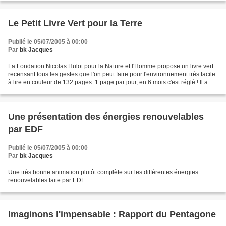
Le Petit Livre Vert pour la Terre
Publié le 05/07/2005 à 00:00
Par
bk Jacques
La Fondation Nicolas Hulot pour la Nature et l'Homme propose un livre vert
recensant tous les gestes que l'on peut faire pour l'environnement très facile
à lire en couleur de 132 pages. 1 page par jour, en 6 mois c'est réglé ! Il a été
diffusé gratuitement...
Une présentation des énergies renouvelables
par EDF
Publié le 05/07/2005 à 00:00
Par
bk Jacques
Une très bonne animation plutôt complète sur les différentes énergies
renouvelables faite par EDF.
Imaginons l'impensable : Rapport du Pentagone