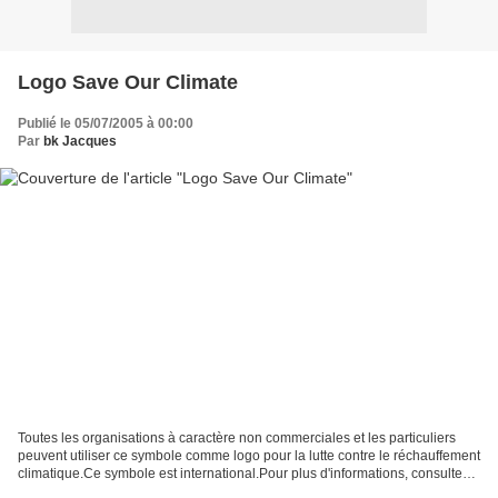
Logo Save Our Climate
Publié le 05/07/2005 à 00:00
Par
bk Jacques
Toutes les organisations à caractère non commerciales et les particuliers
peuvent utiliser ce symbole comme logo pour la lutte contre le réchauffement
climatique.Ce symbole est international.Pour plus d'informations, consultez
Save Our Climate avec le...