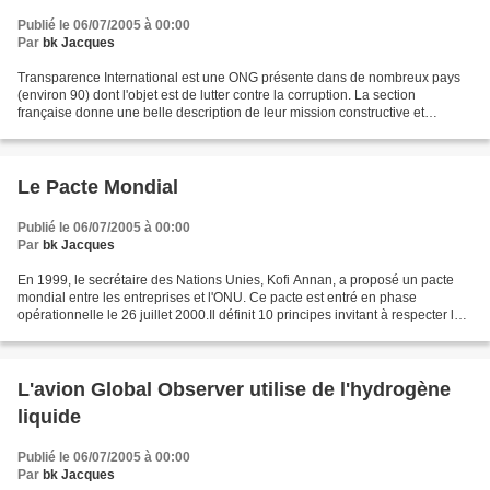
Publié le 06/07/2005 à 00:00
Par
bk Jacques
Transparence International est une ONG présente dans de nombreux pays
(environ 90) dont l'objet est de lutter contre la corruption. La section
française donne une belle description de leur mission constructive et
réaliste. Extrait : Notre mission L'action...
Le Pacte Mondial
Publié le 06/07/2005 à 00:00
Par
bk Jacques
En 1999, le secrétaire des Nations Unies, Kofi Annan, a proposé un pacte
mondial entre les entreprises et l'ONU. Ce pacte est entré en phase
opérationnelle le 26 juillet 2000.Il définit 10 principes invitant à respecter les
droits de l'homme, l'environnement,...
L'avion Global Observer utilise de l'hydrogène
liquide
Publié le 06/07/2005 à 00:00
Par
bk Jacques