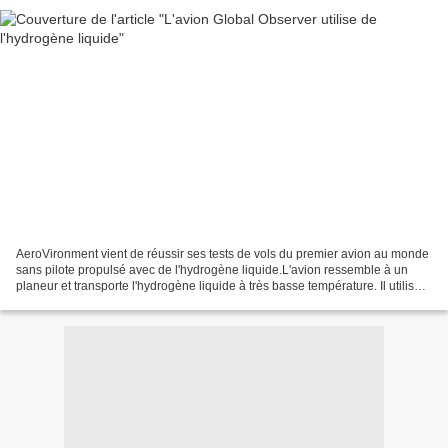
AeroVironment vient de réussir ses tests de vols du premier avion au monde
sans pilote propulsé avec de l'hydrogène liquide.L'avion ressemble à un
planeur et transporte l'hydrogène liquide à très basse température. Il utilise
des piles à combustible pour...