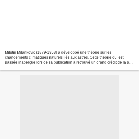
Milutin Milankovic (1879-1958) a développé une théorie sur les
changements climatiques naturels liés aux astres. Cette théorie qui est
passée inaperçue lors de sa publication a retrouvé un grand crédit de la part
de la communauté scientifique au début...