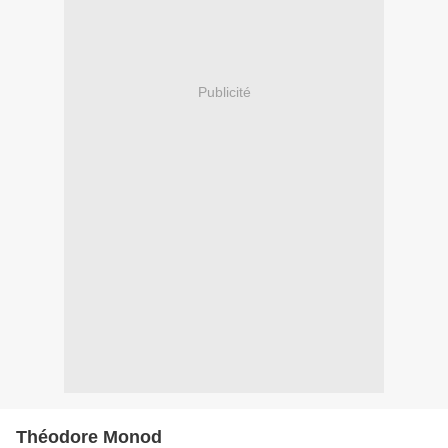
Publicité
Théodore Monod