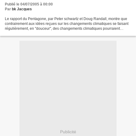
Publié le 04/07/2005 à 00:00
Par
bk Jacques
Le rapport du Pentagone, par Peter schwartz et Doug Randall, montre que
contrairement aux idées reçues sur les changements climatiques se faisant
régulièrement, en "douceur", des changements climatiques pourraient
survenir de manière soudaine et brutale....
Publicité